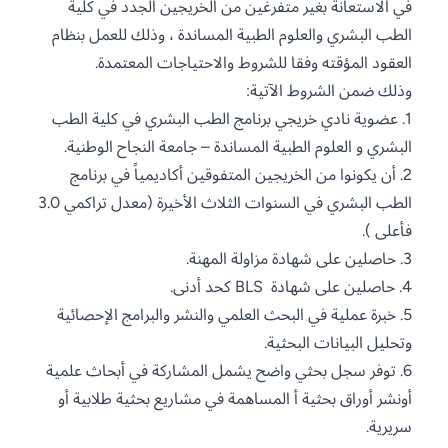
في الاستعانة بغير متفرغين من الخريجين الجدد في كلية
الطب البشري والعلوم الطبية المساندة ، وذلك للعمل بنظام
العقود المؤقته وفقا للشروط والاحتياجات المعتمدة.
وذلك ضمن الشروط الآتية:
1. عضوية نادي خريجي برنامج الطب البشري في كلية الطب
البشري و العلوم الطبية المساندة – جامعة النجاح الوطنية.
2. أن يكونوا من الخريجين المتفوقين أكاديمياً في برنامج
الطب البشري في السنوات الثلاث الأخيرة (معدل تراكمي 3.0
فأعلى ).
3. حاصلين على شهادة مزاولة المهنة.
4. حاصلين على شهادة BLS كحد أدنى.
5. خبرة عملية في البحث العلمي والنشر والبرامج الإحصائية
وتحليل البيانات البحثية.
6. توفر سجل بحثي واضح يشمل المشاركة في أبحاث علمية
أونشر أوراق بحثية أ المساهمة في مشاريع بحثية طلابية أو
سريرية.