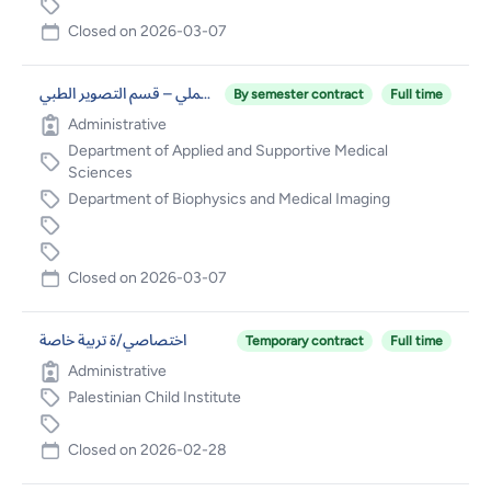
Closed on
2026-03-07
مشرف تدريب عملي – قسم التصوير الطبي
By semester contract
Full time
Administrative
Department of Applied and Supportive Medical
Sciences
Department of Biophysics and Medical Imaging
Closed on
2026-03-07
اختصاصي/ة تربية خاصة
Temporary contract
Full time
Administrative
Palestinian Child Institute
Closed on
2026-02-28