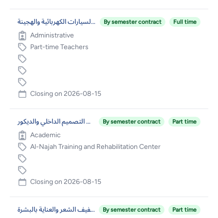
مهندس فحص وصيانة السيارات الكهربائية والهجينة
By semester contract
Full time
Administrative
Part-time Teachers
Closing on
2026-08-15
مدرب/مدرس في مجال التصميم الداخلي والديكور
By semester contract
Part time
Academic
Al-Najah Training and Rehabilitation Center
Closing on
2026-08-15
مدرب/مدرس في مجال التجميل وتصفيف الشعر والعناية بالبشرة
By semester contract
Part time