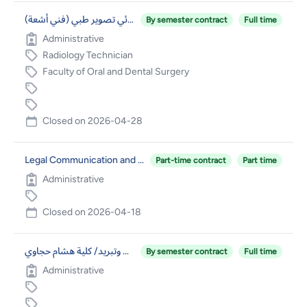
أخصائي تصوير طبي (فني أشعة)
By semester contract
Full time
Administrative
Radiology Technician
Faculty of Oral and Dental Surgery
Closed on
2026-04-28
Legal Communication and Information Officer (Part-Time – 50%)
Part-time contract
Part time
Administrative
Closed on
2026-04-18
فني مختبر تكييف وتبريد/ كلية هشام حجاوي
By semester contract
Full time
Administrative