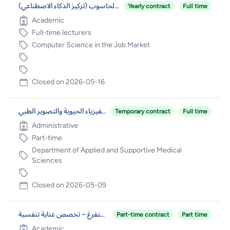
عضو هيئة تدريس متفرغ في قسم علم الحاسوب (تركيز الذكاء الاصطناعي)
Yearly contract
Full time
Academic
Full-time lecturers
Computer Science in the Job Market
Closed on
2026-05-16
فني مختبر/ برنامج الفيزياء الحيوية والتصوير الطبي
Temporary contract
Full time
Administrative
Part-time
Department of Applied and Supportive Medical
Sciences
Closed on
2026-05-09
عضو هيئة تدريس متفرغ – تخصص عناية تنفسية
Part-time contract
Part time
Academic