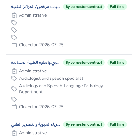
فاحص مركبات مرخص/ المراكز التقنية
By semester contract
Full time
Administrative
Closed on
2026-07-25
أخصائي سمع ونطق – كلية الطب البشري والعلوم الطبية المساندة
By semester contract
Full time
Administrative
Audiologist and speech specialist
Audiology and Speech-Language Pathology
Department
Closed on
2026-07-25
فني مختبر/ برنامج الفيزياء الحيوية والتصوير الطبي
By semester contract
Full time
Administrative